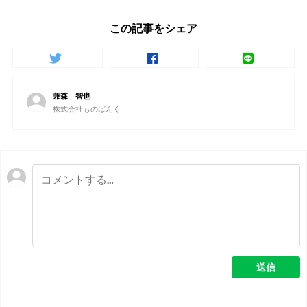
この記事をシェア
兼森 智也
株式会社ものばんく
送信