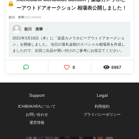
ーアウトドアオークション 相場表公開しました！
前川 美華
2021/03/09
前川 美華
2021年3月18日（木）に「楽器カメラホビーアウトドアオークショ
ン」を開催しました。 当日の落札金額のスペシャル相場表を作成し
ましたので、次回ご出品や買い付けのご参考にお役立てください。
0
6967
Support
Legal
ICHIBAKARAについて
利用規約
お問い合わせ
プライバシーポリシー
運営情報