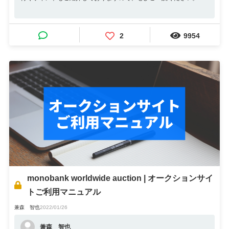
2
9954
monobank worldwide auction | オークションサイ
トご利用マニュアル
兼森 智也
2022/01/26
兼森 智也