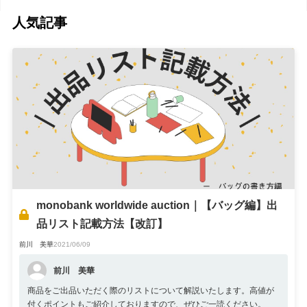
人気記事
monobank worldwide auction｜【バッグ編】出
品リスト記載方法【改訂】
前川 美華
2021/06/09
前川 美華
商品をご出品いただく際のリストについて解説いたします。高値が
付くポイントもご紹介しておりますので、ぜひご一読ください。