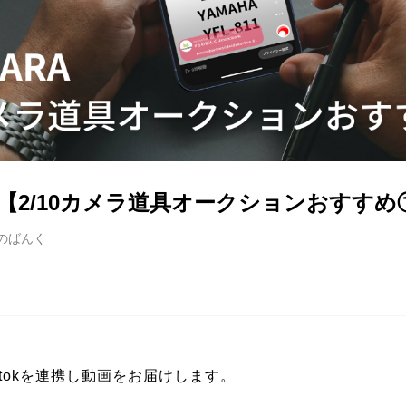
【2/10カメラ道具オークションおすすめ
のばんく
ik tokを連携し動画をお届けします。