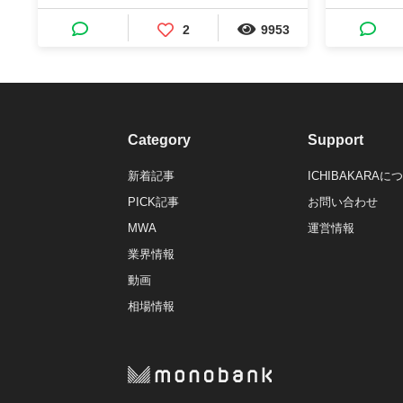
2
9953
Category
Support
新着記事
ICHIBAKARAに
PICK記事
お問い合わせ
MWA
運営情報
業界情報
動画
相場情報