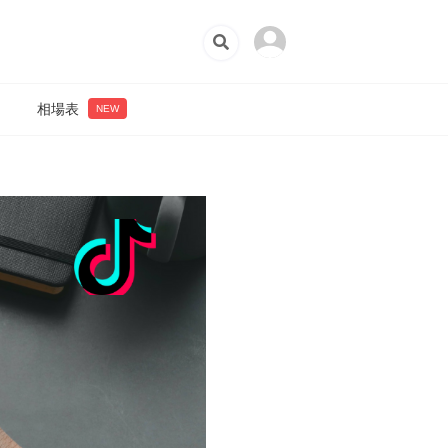
相場表
NEW