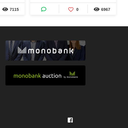
てください。
7115
0
6967