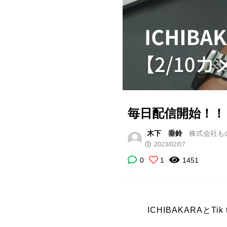
毎日配信開始！！
木下 垂鈴
株式会社も
2023/02/07
0
1
1451
ICHIBAKARAとT