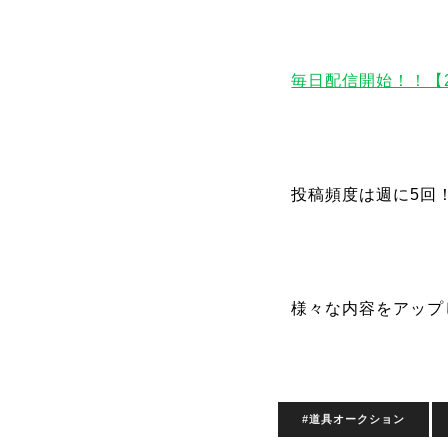
毎日配信開始！！【
投稿頻度は週に5回
様々な内容をアップ
#道具オークション