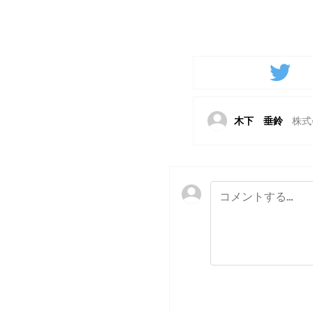
木下 垂鈴
株式